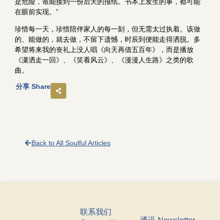
是危险，谁能接到一份后天的报纸。书本上发生的事，都可能
在眼前实现。”
珍惜每一天，珍惜陪伴家人的每一刻，但无需太过执着。该做
的、能做的，就去做，不留下遗憾，时辰到便能走得洒脱。多
希望将来我的丧礼上没人唱《向天再借五百年》，而是播放
《潇洒走一回》、《笑看风云》、《漫漫人生路》之类的歌
曲。
分享 Share
Back to All Soulful Articles
联系我们