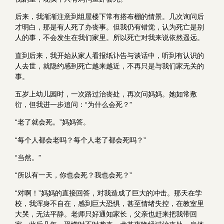
后来，我渐渐注意到组屋楼下常有搭布棚的情景。几次询问后
才明白，那是有人死了办丧事。但我仍有错觉，认为死亡是别
人的事，不会发生在我们家里。所以死亡对我来说依然遥远。
直到后来，我开始从家人看报纸讣告与谈话中，听到有认识的
人去世，就隐约感到死亡越来越近，不再只是与我们家无关的
事。
五岁上幼儿园时，一次路过治丧处，再次问妈妈。她如常敷
衍，但我进一步追问：“为什么会死？”
“老了就会死。”妈妈答。
“每个人都会老吗？每个人老了都会死吗？”
“当然。”
“所以有一天，你也会死？我也会死？”
“对啊！”妈妈的直接回答，对我造成了巨大的冲击。那天在学
校，我浑身不自在，感到巨大恐惧，甚至情绪失控，在教室里
大哭，无法平静。老师只好通知家长，父亲也赶来把我带回