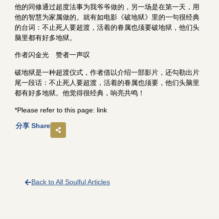
他的同修通过超度法事为我爷爷做的，另一场是在第一天，用
他的智慧为家属做的。就有如电影《破地狱》里的一句很经典
的台词：不止死人要超渡，活着的眷属也须要破地狱，他们头
脑里都有好多地狱。
作者闪金光 赞者一声叹
破地狱是一种超渡仪式，作者借以介绍一部影片，还勾勒出片
尾一段话：不止死人要超渡，活着的眷属也须要，他们头脑里
都有好多地狱。他觉得很经典，响亮共鸣！
*Please refer to this page:
link
分享 Share
Back to All Soulful Articles