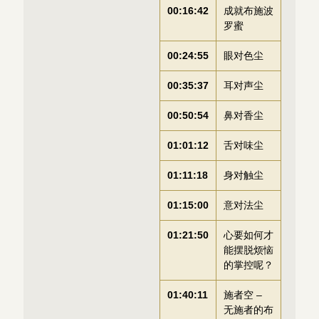
00:16:42
成就布施波
罗蜜
00:24:55
眼对色尘
00:35:37
耳对声尘
00:50:54
鼻对香尘
01:01:12
舌对味尘
01:11:18
身对触尘
01:15:00
意对法尘
01:21:50
心要如何才
能摆脱烦恼
的掌控呢？
01:40:11
施者空 –
无施者的布