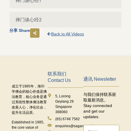
禅门谈心经1
禅门谈心经2
分享 Share
Back to All Videos
联系我们
通讯 Newsletter
Contact Us
成立于
1985
年，海印
学佛会的核心价值是佛
与我们保持联系获
5, Lorong
法教育，核心业务是通
取最新消息。
Geylang 29
过系统性整体佛法教育
Stay connected
Singapore
改善人心，净化社会，
and get our
388060
提升生活品质。
updates.
(65) 6746 7582
Established in 1985,
enquiries@sagaramudra.org.sg
the core value of