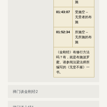
施
01:43:07
受施空 –
无受者的布
施
01:52:34
所施空 –
无所施的布
施
《金刚经》有修行方法
吗？有，就是布施波罗
蜜。请参阅法梁法师所
编写的《无坚不摧》一
书。
禅门谈金刚经2