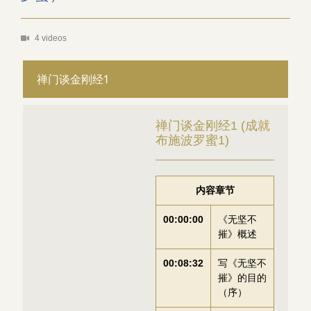
4 videos
禅门谈金刚经1
禅门谈金刚经1 (成就
布施波罗蜜1)
内容章节
00:00:00
《无坚不
摧》概述
00:08:32
写《无坚不
摧》的目的
（序）