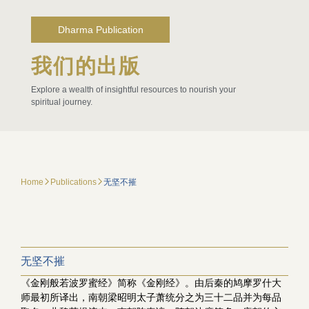
Dharma Publication
我们的出版
Explore a wealth of insightful resources to nourish your
spiritual journey.
Home
Publications
无坚不摧
无坚不摧
《金刚般若波罗蜜经》简称《金刚经》。由后秦的鸠摩罗什大
师最初所译出，南朝梁昭明太子萧统分之为三十二品并为每品