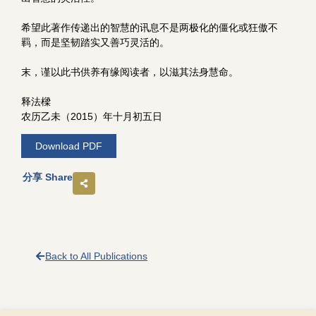
希望此著作传递出的智慧的讯息不是两极化的僵化或狂傲不
羁，而是坚韧踏实又善巧灵活的。
末，谨以此书供养有缘阅读者，以滋其法身慧命。
释法樑
农历乙未（2015）年十月初五日
Download PDF
分享 Share
Back to All Publications