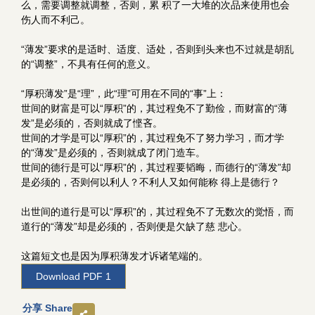
么，需要调整就调整，否则，累 积了一大堆的次品来使用也会
伤人而不利己。
“薄发”要求的是适时、适度、适处，否则到头来也不过就是胡乱
的“调整”，不具有任何的意义。
“厚积薄发”是“理”，此“理”可用在不同的“事”上：
世间的财富是可以“厚积”的，其过程免不了勤俭，而财富的“薄
发”是必须的，否则就成了悭吝。
世间的才学是可以“厚积”的，其过程免不了努力学习，而才学
的“薄发”是必须的，否则就成了闭门造车。
世间的德行是可以“厚积”的，其过程要韬晦，而德行的“薄发”却
是必须的，否则何以利人？不利人又如何能称 得上是德行？
出世间的道行是可以“厚积”的，其过程免不了无数次的觉悟，而
道行的“薄发”却是必须的，否则便是欠缺了慈 悲心。
这篇短文也是因为厚积薄发才诉诸笔端的。
Download PDF 1
分享 Share