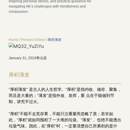
Inspiring personal stories, and practical guidance for
navigating life’s challenges with mindfulness and
compassion.
Home
Present Online
厚积薄发
January 31, 2024
释法梁
厚积薄发
“厚积薄发” 是古人的人生哲学。“厚积”是指内收、储存、聚集，
而且是大量的；“薄发”是指外放、发挥，重 点在于能做到节
制，讲究不过火。
“厚积”不能不去芜存菁，不能只注重量而忽略了质；若非如
此，“厚积”就如同囤积了一大堆的垃圾。“薄发”， 也绝不能透出
垃圾气味。因此，在“厚积”时，一定要清楚自己所累积的是什